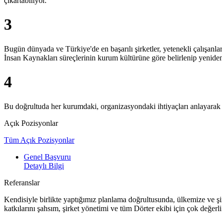
çıkartabiliyor.
3
Bugün dünyada ve Türkiye'de en başarılı şirketler, yetenekli çalışanla
İnsan Kaynakları süreçlerinin kurum kültürüne göre belirlenip yeniden 
4
Bu doğrultuda her kurumdaki, organizasyondaki ihtiyaçları anlayarak ve
Açık Pozisyonlar
Tüm Açık Pozisyonlar
Genel Başvuru
Detaylı Bilgi
Referanslar
Kendisiyle birlikte yaptığımız planlama doğrultusunda, ülkemize ve ş
katkılarını şahsım, şirket yönetimi ve tüm Dörter ekibi için çok değer