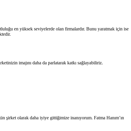
utluluğu en yüksek seviyelerde olan firmalardır. Bunu yaratmak için ise
tedir.
etinizin imajını daha da parlatarak katkı sağlayabiliriz.
ün şirket olarak daha iyiye gittiğimize inanıyorum. Fatma Hanım’ın