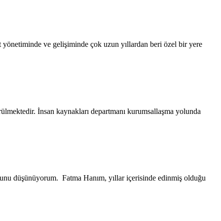
önetiminde ve gelişiminde çok uzun yıllardan beri özel bir yere
örülmektedir. İnsan kaynakları departmanı kurumsallaşma yolunda
duğunu düşünüyorum. Fatma Hanım, yıllar içerisinde edinmiş olduğu