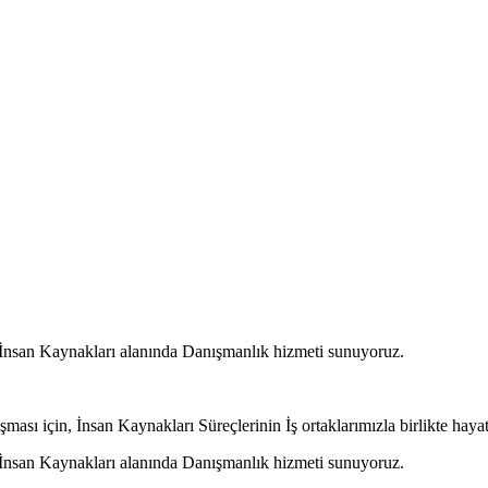
a İnsan Kaynakları alanında Danışmanlık hizmeti sunuyoruz.
çalışması için, İnsan Kaynakları Süreçlerinin İş ortaklarımızla birlikte hay
a İnsan Kaynakları alanında Danışmanlık hizmeti sunuyoruz.