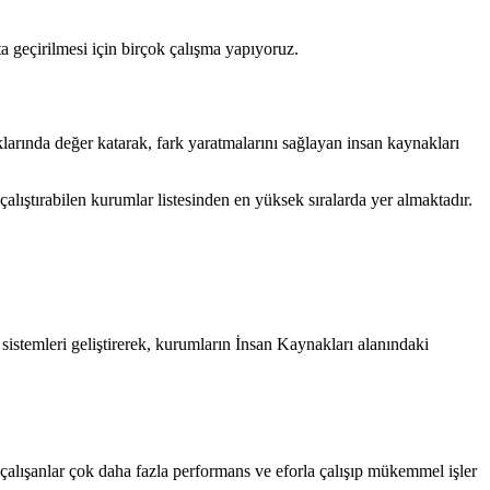
ata geçirilmesi için birçok çalışma yapıyoruz.
klarında değer katarak, fark yaratmalarını sağlayan insan kaynakları
alıştırabilen kurumlar listesinden en yüksek sıralarda yer almaktadır.
istemleri geliştirerek, kurumların İnsan Kaynakları alanındaki
se, çalışanlar çok daha fazla performans ve eforla çalışıp mükemmel işler