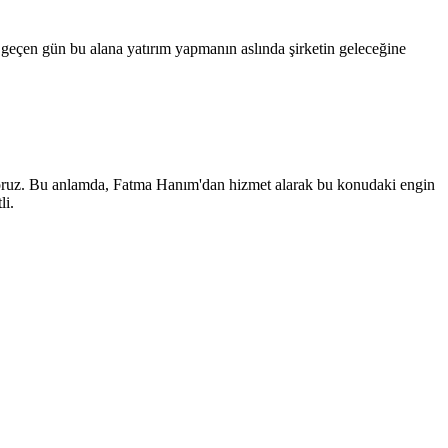
 geçen gün bu alana yatırım yapmanın aslında şirketin geleceğine
nüyoruz. Bu anlamda, Fatma Hanım'dan hizmet alarak bu konudaki engin
li.