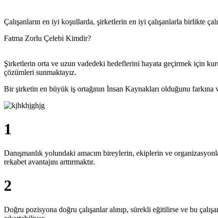
Çalışanların en iyi koşullarda, şirketlerin en iyi çalışanlarla birlikte 
Fatma Zorlu Çelebi
Kimdir?
Şirketlerin orta ve uzun vadedeki hedeflerini hayata geçirmek için kur
çözümleri sunmaktayız.
Bir şirketin en büyük iş ortağının İnsan Kaynakları olduğunu farkına v
1
Danışmanlık yolundaki amacım bireylerin, ekiplerin ve organizasyonlar
rekabet avantajını arttırmaktır.
2
Doğru pozisyona doğru çalışanlar alınıp, sürekli eğitilirse ve bu çalışa