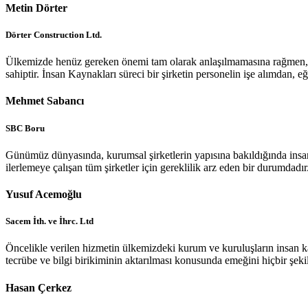
Metin Dörter
Dörter Construction Ltd.
Ülkemizde henüz gereken önemi tam olarak anlaşılmamasına rağmen, dü
sahiptir. İnsan Kaynakları süreci bir şirketin personelin işe alımdan, eğ
Mehmet Sabancı
SBC Boru
Günümüz dünyasında, kurumsal şirketlerin yapısına bakıldığında insa
ilerlemeye çalışan tüm şirketler için gereklilik arz eden bir durumdadır.
Yusuf Acemoğlu
Sacem İth. ve İhrc. Ltd
Öncelikle verilen hizmetin ülkemizdeki kurum ve kuruluşların insan 
tecrübe ve bilgi birikiminin aktarılması konusunda emeğini hiçbir şek
Hasan Çerkez